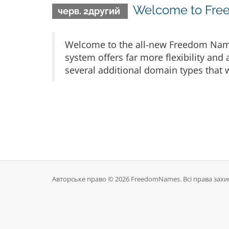
Welcome to Free
черв. 2другий
Welcome to the all-new Freedom Nam
system offers far more flexibility and
several additional domain types that w
Авторське право © 2026 FreedomNames. Всі права захи