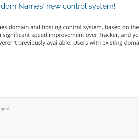
dom Names' new control system!
es domain and hosting control system, based on th
 a significant speed improvement over Tracker, and you
eren't previously available. Users with existing doma
щені.