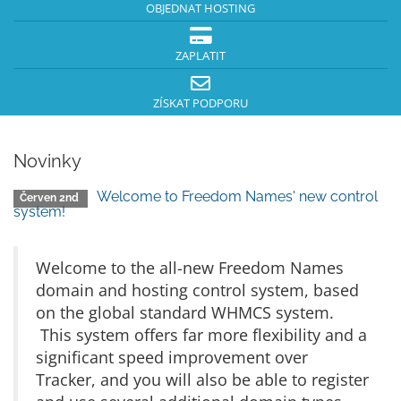
OBJEDNAT HOSTING
ZAPLATIT
ZÍSKAT PODPORU
Novinky
Welcome to Freedom Names' new control
Červen 2nd
system!
Welcome to the all-new Freedom Names
domain and hosting control system, based
on the global standard WHMCS system.
This system offers far more flexibility and a
significant speed improvement over
Tracker, and you will also be able to register