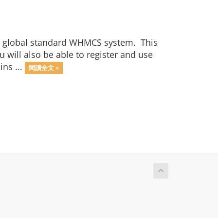
e global standard WHMCS system. This
 will also be able to register and use
ins ...
閱讀全文 »