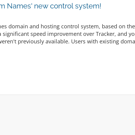
 Names' new control system!
es domain and hosting control system, based on th
 a significant speed improvement over Tracker, and you
eren't previously available. Users with existing doma