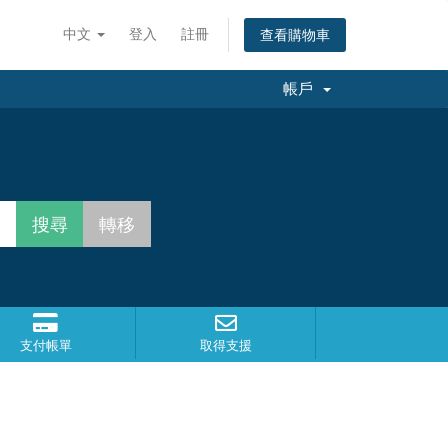
中文
登入
註冊
查看購物車
帳戶
支付帳單
取得支援