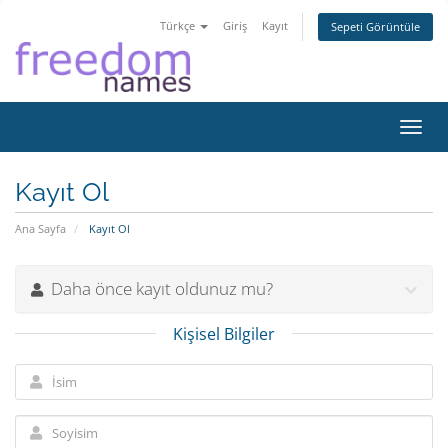
Türkçe
Giriş
Kayıt
Sepeti Görüntüle
Gezi
değiş
Kayıt Ol
Ana Sayfa
Kayıt Ol
Daha önce kayıt oldunuz mu?
Kişisel Bilgiler