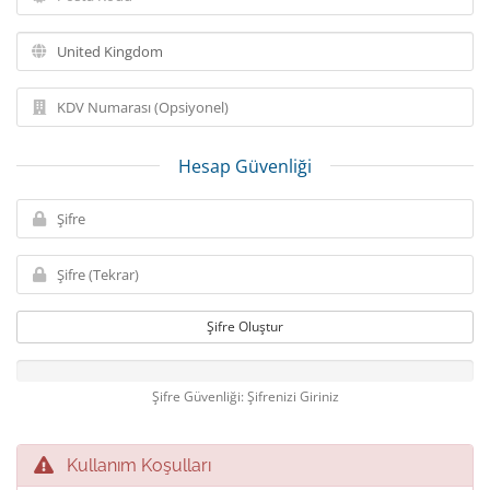
Hesap Güvenliği
Şifre Oluştur
Şifre Güvenliği: Şifrenizi Giriniz
Kullanım Koşulları