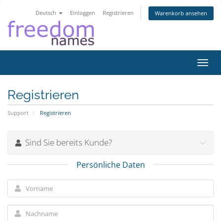
Deutsch
Einloggen
Registrieren
Warenkorb ansehen
Navig
ein-/
Registrieren
Support
Registrieren
Sind Sie bereits Kunde?
Persönliche Daten