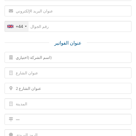
+44
عنوان الفواتير