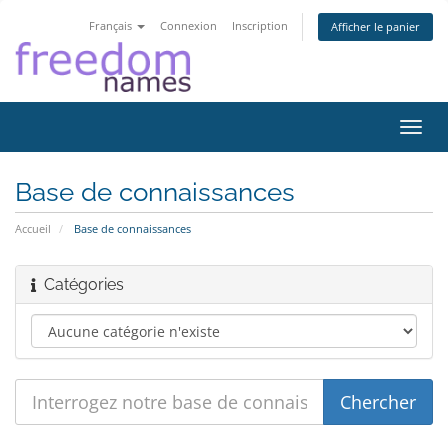
Français
Connexion
Inscription
Afficher le panier
Bascu
la
navig
Base de connaissances
Accueil
Base de connaissances
Catégories