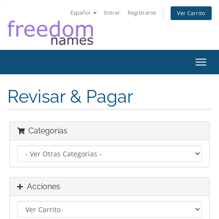
Español
Entrar
Registrarse
Ver Carrito
Alter
Nave
Revisar & Pagar
Categorías
Acciones