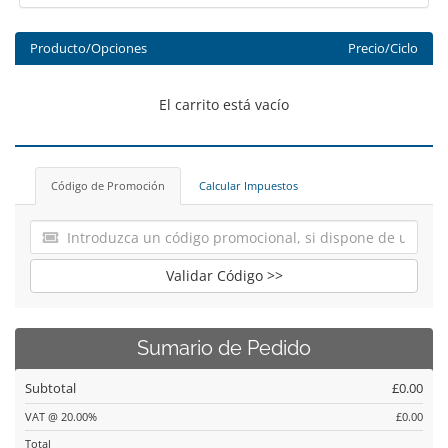
Producto/Opciones
Precio/Ciclo
El carrito está vacío
Código de Promoción
Calcular Impuestos
Validar Código >>
Sumario de Pedido
Subtotal
£0.00
VAT @ 20.00%
£0.00
Total