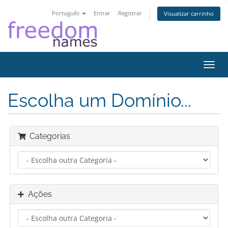
Português
Entrar
Registrar
Visualizar carrinho
Alter
nave
Escolha um Domínio...
Categorias
Ações