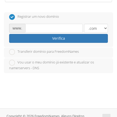
Registrar um novo domínio
www.
Verifica
Transferir domínio para FreedomNames
Vou usar o meu domínio já existente e atualizar os
namerservers - DNS
Copyright © 2026 FreedomNames. Alguns Direitos